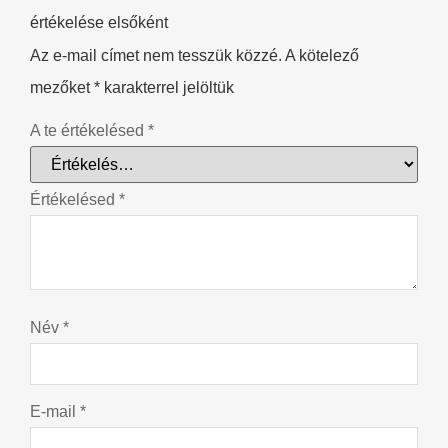
értékelése elsőként
Az e-mail címet nem tesszük közzé.
A kötelező
mezőket
*
karakterrel jelöltük
A te értékelésed
*
Értékelésed
*
Név
*
E-mail
*