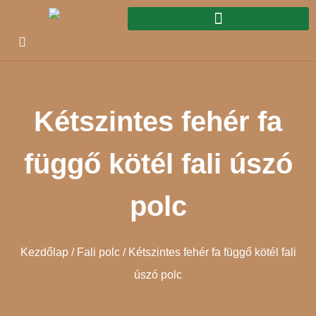
Kétszintes fehér fa
függő kötél fali úszó
polc
Kezdőlap
/
Fali polc
/ Kétszintes fehér fa függő kötél fali
úszó polc