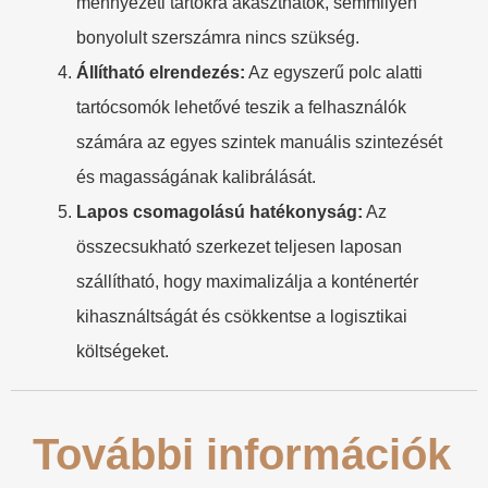
mennyezeti tartókra akaszthatók, semmilyen
bonyolult szerszámra nincs szükség.
Állítható elrendezés:
Az egyszerű polc alatti
tartócsomók lehetővé teszik a felhasználók
számára az egyes szintek manuális szintezését
és magasságának kalibrálását.
Lapos csomagolású hatékonyság:
Az
összecsukható szerkezet teljesen laposan
szállítható, hogy maximalizálja a konténertér
kihasználtságát és csökkentse a logisztikai
költségeket.
További információk