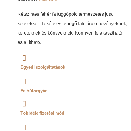
Kétszintes fehér fa függőpolc természetes juta
kötelekkel. Tökéletes lebegő fali tároló növényeknek,
kereteknek és könyveknek. Könnyen felakasztható
és állítható.
Egyedi szolgáltatások
Fa bútorgyár
Többféle fizetési mód