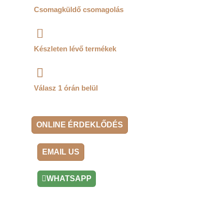
Csomagküldő csomagolás
Készleten lévő termékek
Válasz 1 órán belül
ONLINE ÉRDEKLŐDÉS
EMAIL US
WHATSAPP