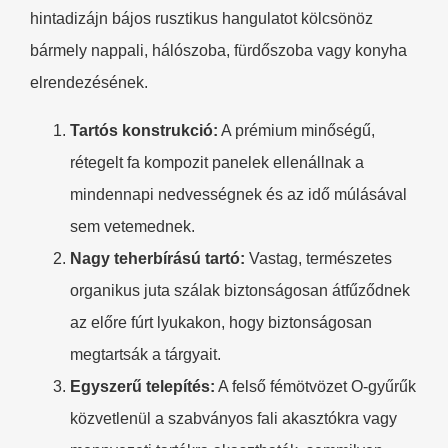
hintadizájn bájos rusztikus hangulatot kölcsönöz
bármely nappali, hálószoba, fürdőszoba vagy konyha
elrendezésének.
Tartós konstrukció:
A prémium minőségű,
rétegelt fa kompozit panelek ellenállnak a
mindennapi nedvességnek és az idő múlásával
sem vetemednek.
Nagy teherbírású tartó:
Vastag, természetes
organikus juta szálak biztonságosan átfűződnek
az előre fúrt lyukakon, hogy biztonságosan
megtartsák a tárgyait.
Egyszerű telepítés:
A felső fémötvözet O-gyűrűk
közvetlenül a szabványos fali akasztókra vagy