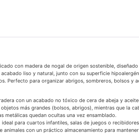
icado con madera de nogal de origen sostenible, diseñado 
u acabado liso y natural, junto con su superficie hipoalergé
tos. Perfecto para organizar abrigos, sombreros, bolsos y a
adera con un acabado no tóxico de cera de abeja y aceite
ene objetos más grandes (bolsos, abrigos), mientras que la 
iezas metálicas quedan ocultas una vez ensamblado.
deal para cuartos infantiles, salas de juegos o recibidores
 de animales con un práctico almacenamiento para mantener