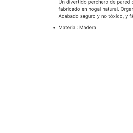
Un divertido perchero de pared d
fabricado en nogal natural. Orga
Acabado seguro y no tóxico, y fác
Material: Madera
o