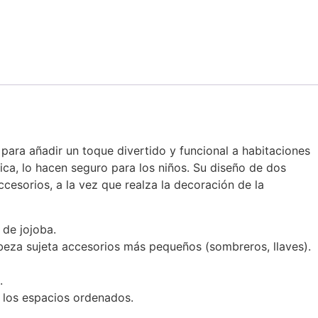
para añadir un toque divertido y funcional a habitaciones
nica, lo hacen seguro para los niños. Su diseño de dos
ccesorios, a la vez que realza la decoración de la
 de jojoba.
cabeza sujeta accesorios más pequeños (sombreros, llaves).
.
 los espacios ordenados.