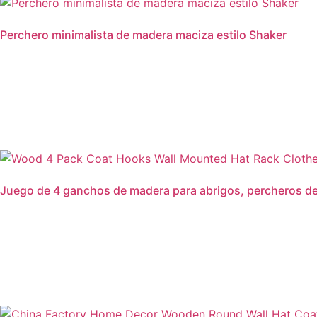
Perchero minimalista de madera maciza estilo Shaker
Leer más
Juego de 4 ganchos de madera para abrigos, percheros de
Leer más