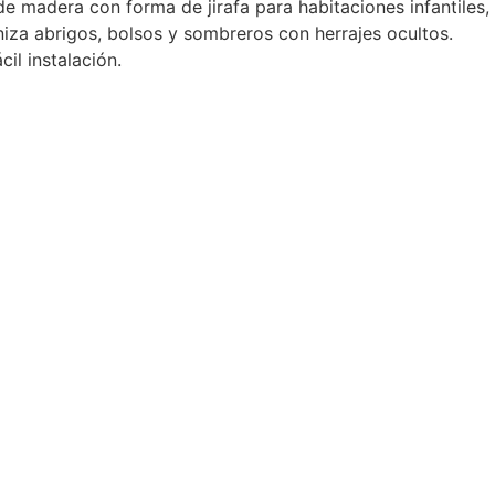
e madera con forma de jirafa para habitaciones infantiles,
niza abrigos, bolsos y sombreros con herrajes ocultos.
il instalación.