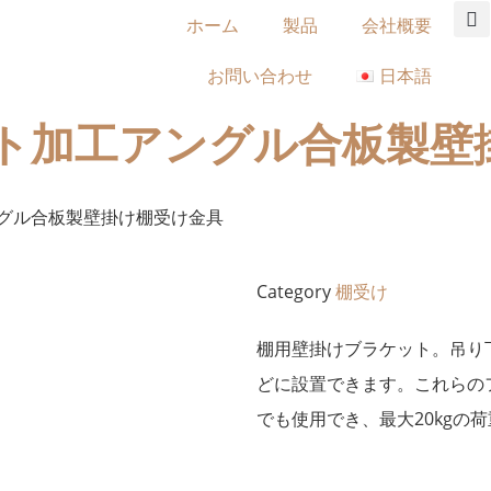
ホーム
製品
会社概要
お問い合わせ
日本語
ト加工アングル合板製壁
ングル合板製壁掛け棚受け金具
Category
棚受け
棚用壁掛けブラケット。吊り
どに設置できます。これらの
でも使用でき、最大20kgの