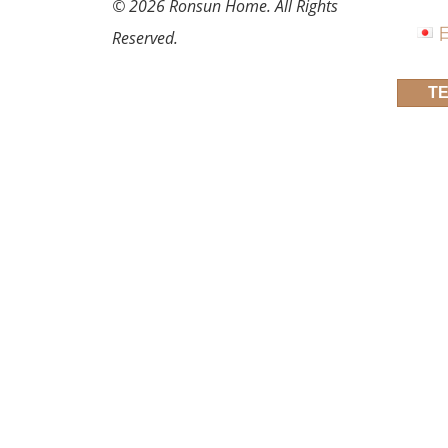
© 2026 Ronsun Home. All Rights
Reserved.
TE