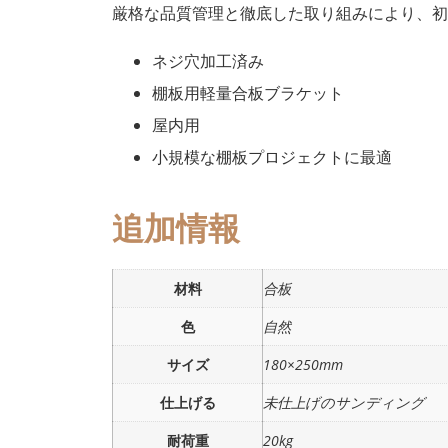
厳格な品質管理と徹底した取り組みにより、初
ネジ穴加工済み
棚板用軽量合板ブラケット
屋内用
小規模な棚板プロジェクトに最適
追加情報
材料
合板
色
自然
サイズ
180×250mm
仕上げる
未仕上げのサンディング
耐荷重
20kg