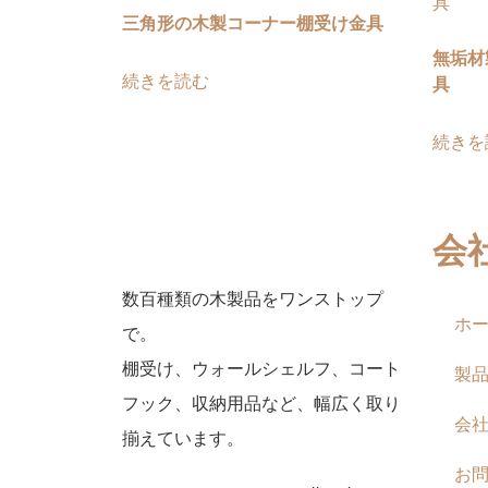
三角形の木製コーナー棚受け金具
無垢材
続きを読む
具
続きを
会
数百種類の木製品をワンストップ
ホ
で。
棚受け、ウォールシェルフ、コート
製
フック、収納用品など、幅広く取り
会
揃えています。
お