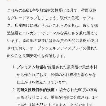
これらの高級L字型無垢材製棚受け金具で、壁面収納
をグレードアップしましょう。現代の住宅、オフィ
ス、店舗向けに設計されたこれらの金具は、確かな構
造強度とエレガントでミニマルな美しさを兼ね備えて
います。原産地の製造には高品質の天然広葉樹が使用
されており、オープンシェルフディスプレイの優れた
耐久性と長期安定性を保証します。
プレミアム無垢材:
厳選された最高級の天然木材
から作られており、独特の木目模様と滑らかな
仕上がりを際立たせています。
高耐久性幾何学的強度：
統合された90度の直角
三角形設計により、重量が均等に分散され、1ペ
アあたり最大35kgまで支えることができます。