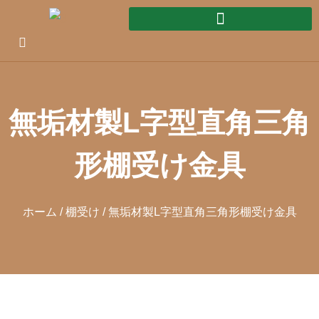
無垢材製L字型直角三角
形棚受け金具
ホーム
/
棚受け
/ 無垢材製L字型直角三角形棚受け金具