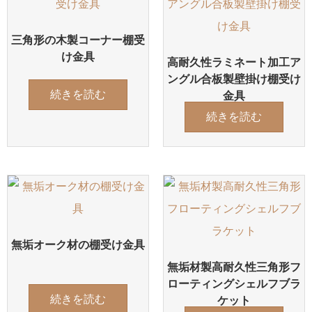
三角形の木製コーナー棚受
け金具
高耐久性ラミネート加工ア
ングル合板製壁掛け棚受け
続きを読む
金具
続きを読む
無垢オーク材の棚受け金具
無垢材製高耐久性三角形フ
ローティングシェルフブラ
続きを読む
ケット