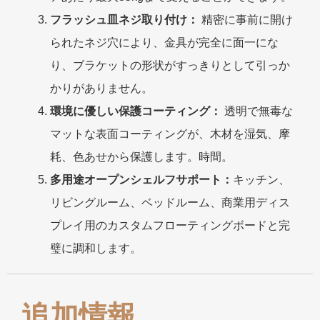
フラッシュ皿ネジ取り付け：
精密に事前に開け
られたネジ穴により、金具が完全に面一にな
り、ブラケットの形状がすっきりとして引っか
かりがありません。
環境に優しい保護コーティング：
透明で無毒な
マットな表面コーティングが、木材を湿気、摩
耗、色あせから保護します。時間。
多用途オープンシェルフサポート：
キッチン、
リビングルーム、ベッドルーム、商業用ディス
プレイ用のカスタムフローティングボードと完
璧に調和します。
追加情報