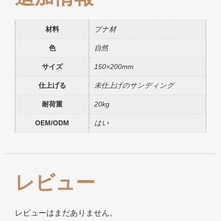
材料
ブナ材
色
自然
サイズ
150×200mm
仕上げる
未仕上げのサンディング
耐荷重
20kg
OEM/ODM
はい
レビュー
レビューはまだありません。