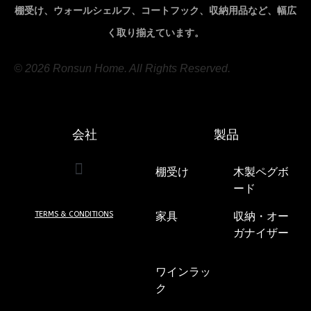
棚受け、ウォールシェルフ、コートフック、収納用品など、幅広
く取り揃えています。
© 2026 Ronsun Home. All Rights Reserved.
会社
製品
棚受け
(7)
木製ペグボ
ード
(5)
TERMS & CONDITIONS
家具
(24)
収納・オー
ガナイザー
(5)
ワインラッ
ク
(2)