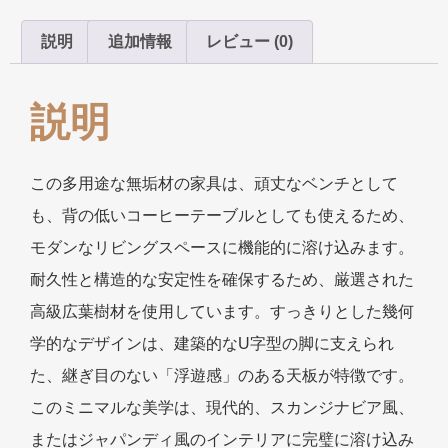
説明
追加情報
レビュー (0)
説明
この多用途な無垢材の家具は、頑丈なベンチとして
も、背の低いコーヒーテーブルとしても使えるため、
モダンなリビングスペースに機能的に溶け込みます。
耐久性と構造的な安定性を確保するため、厳選された
高級広葉樹材を使用しています。すっきりとした幾何
学的なデザインは、建築的なU字型の脚に支えられ
た、継ぎ目のない「浮遊感」のある天板が特徴です。
このミニマルな美学は、現代的、スカンジナビア風、
またはジャパンディ風のインテリアに完璧に溶け込み