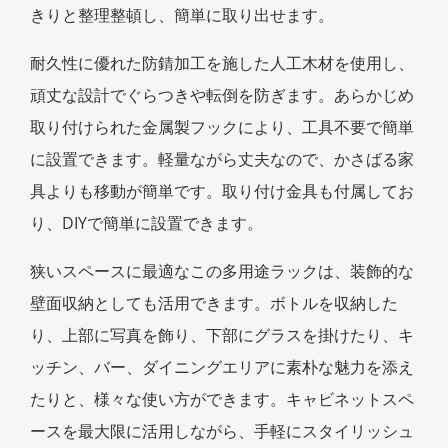
きりと整理整頓し、簡単に取り出せます。
耐久性に優れた防錆加工を施した人工木材を使用し、
頑丈な設計でぐらつきや転倒を防ぎます。あらかじめ
取り付けられた金属製フックにより、工具不要で簡単
に設置できます。軽量ながら丈夫なので、かさばる家
具よりも移動が簡単です。取り付け金具も付属してお
り、DIYで簡単に設置できます。
狭いスペースに最適なこの多用途ラックは、装飾的な
壁面収納としても活用できます。ボトルを収納した
り、上部に写真を飾り、下部にグラスを掛けたり、キ
ッチン、バー、ダイニングエリアに素朴な魅力を添え
たりと、様々な使い方ができます。キャビネットスペ
ースを最大限に活用しながら、手軽にスタイリッシュ