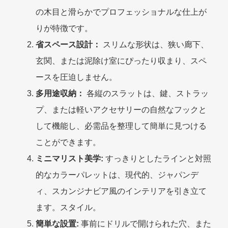
の木目と滑らかでプロフェッショナルな仕上が
りが特徴です。
省スペース設計：
スリムな形状は、狭い廊下、
玄関、または泥除け室にぴったり収まり、スペ
ースを圧迫しません。
多用途収納：
各縦のスラットは、鍵、ストラッ
プ、または軽いアクセサリーの自然なフックと
して機能し、必需品を整理して簡単に見つける
ことができます。
ミニマリスト美学:
すっきりとしたラインと対照
的なカラーパレットは、現代的、ジャパンデ
ィ、スカンジナビア風のインテリアを引き立て
ます。スタイル。
簡単な設置:
事前にドリルで開けられた穴、また