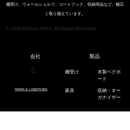
棚受け、ウォールシェルフ、コートフック、収納用品など、幅広
く取り揃えています。
© 2026 Ronsun Home. All Rights Reserved.
会社
製品
棚受け
(7)
木製ペグボ
ード
(5)
TERMS & CONDITIONS
家具
(24)
収納・オー
ガナイザー
(5)
ワインラッ
ク
(2)