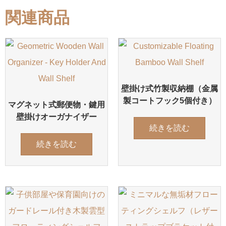
関連商品
壁掛け式竹製収納棚（金属
製コートフック5個付き）
マグネット式郵便物・鍵用
壁掛けオーガナイザー
続きを読む
続きを読む