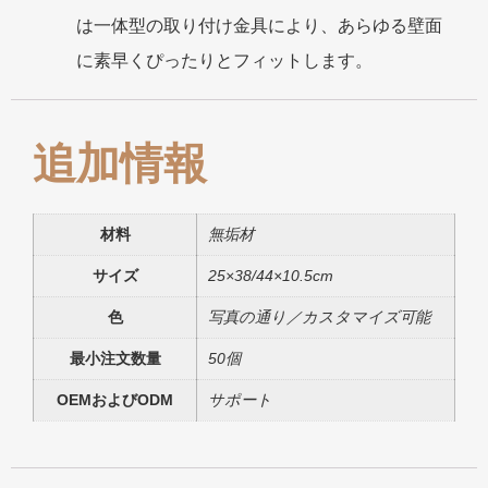
は一体型の取り付け金具により、あらゆる壁面
に素早くぴったりとフィットします。
追加情報
材料
無垢材
サイズ
25×38/44×10.5cm
色
写真の通り／カスタマイズ可能
最小注文数量
50個
OEMおよびODM
サポート