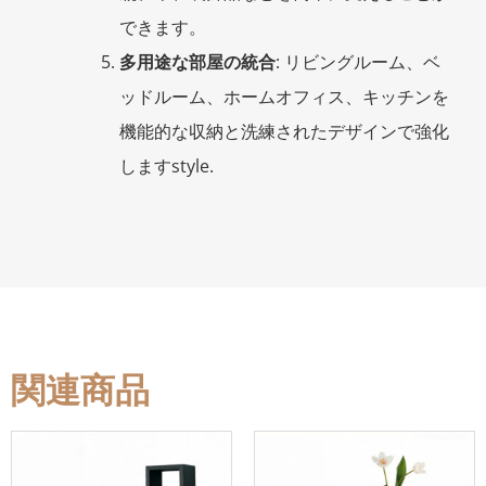
できます。
多用途な部屋の統合
: リビングルーム、ベ
ッドルーム、ホームオフィス、キッチンを
機能的な収納と洗練されたデザインで強化
しますstyle.
関連商品