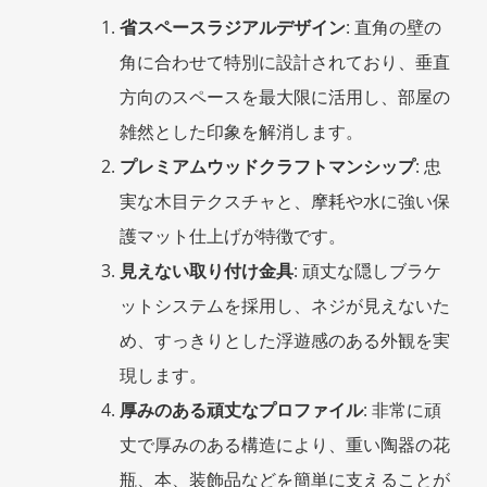
省スペースラジアルデザイン
: 直角の壁の
角に合わせて特別に設計されており、垂直
方向のスペースを最大限に活用し、部屋の
雑然とした印象を解消します。
プレミアムウッドクラフトマンシップ
: 忠
実な木目テクスチャと、摩耗や水に強い保
護マット仕上げが特徴です。
見えない取り付け金具
: 頑丈な隠しブラケ
ットシステムを採用し、ネジが見えないた
め、すっきりとした浮遊感のある外観を実
現します。
厚みのある頑丈なプロファイル
: 非常に頑
丈で厚みのある構造により、重い陶器の花
瓶、本、装飾品などを簡単に支えることが