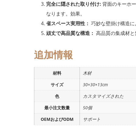
完全に隠された取り付け:
背面のキーホー
なります。効果。
省スペース実用性：
巧妙な壁掛け構造に
頑丈で高品質な構造：
高品質の集成材と
追加情報
材料
木材
サイズ
30×30×13cm
色
カスタマイズされた
最小注文数量
50個
OEMおよびODM
サポート