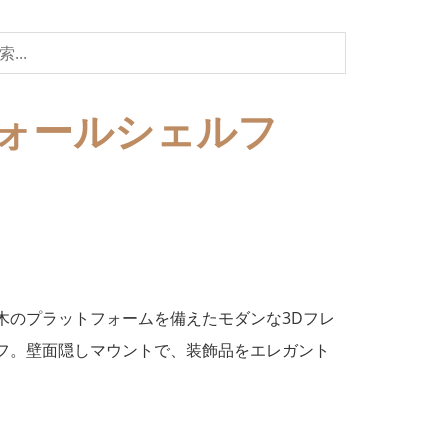
ォールシェルフ
木のプラットフォームを備えたモダンな3Dフレ
フ。壁面隠しマウントで、装飾品をエレガント