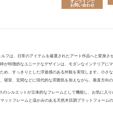
オンラインで
お問い合わせ
ェルフは、日常のアイテムを厳選されたアート作品へと変身さ
枠が特徴的なユニークなデザインは、モダンなインテリアにマ
ため、すっきりとした浮遊感のある外観を実現します。小さな
、寝室、玄関などに現代的な雰囲気を加えながら、垂直方向の
スのシルエットが立体的なフレームとして機能し、お気に入り
マットフレームと温かみのある天然木目調プラットフォームの