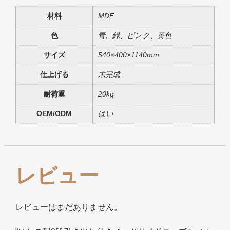
材料
MDF
色
青、緑、ピンク、黄色
サイズ
540×400×1140mm
仕上げる
未完成
耐荷重
20kg
OEM/ODM
はい
レビュー
レビューはまだありません。