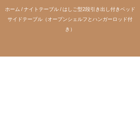
ホーム
/
ナイトテーブル
/ はしご型2段引き出し付きベッド
サイドテーブル（オープンシェルフとハンガーロッド付
き）