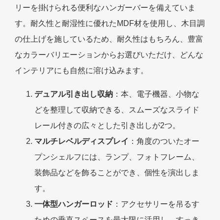
リーを掛けられる便利なハンガーバーを備えていま
す。耐久性と耐湿性に優れたMDF材を使用し、木目調
の仕上げを施しているため、耐久性はもちろん、豊富
なカラーバリエーションからお選びいただけ、どんな
インテリアにも自然に溶け込みます。
デュアル引き出し収納
：本、電子機器、小物な
どを整理して収納できる、スムーズなスライド
レール付きの広々とした引き出しが2つ。
マルチレベルディスプレイ
：角度のついたオー
プンシェルフには、ランプ、フォトフレーム、
装飾品などを飾ることができ、個性を演出しま
す。
一体型ハンガーロッド
：アクセサリーを吊るす
ための垂直スペースを最大限に活用し、すっき