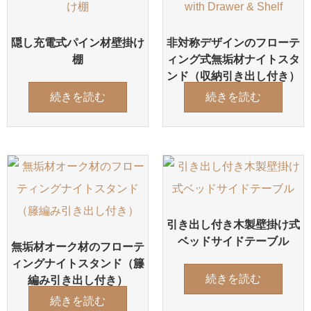
隠し充電式パイン材壁掛け
非対称デザインのフローテ
棚
ィング式無垢材ナイトスタ
ンド（収納引き出し付き）
続きを読む
続きを読む
引き出し付き木製壁掛け式
ベッドサイドテーブル
無垢材オーク材のフローテ
ィングナイトスタンド（籐
続きを読む
編み引き出し付き）
続きを読む