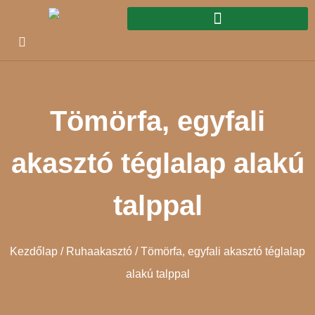
Tömörfa, egyfali
akasztó téglalap alakú
talppal
Kezdőlap
/
Ruhaakasztó
/ Tömörfa, egyfali akasztó téglalap
alakú talppal