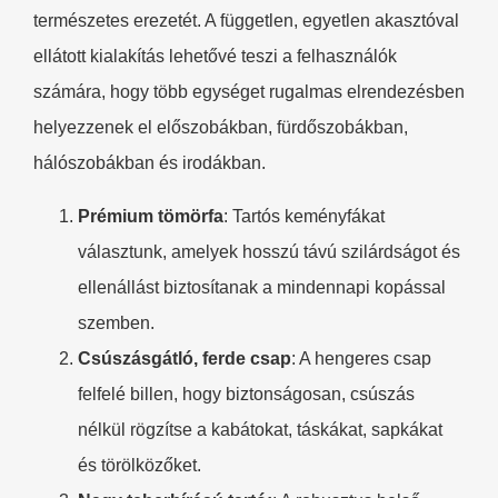
természetes erezetét. A független, egyetlen akasztóval
ellátott kialakítás lehetővé teszi a felhasználók
számára, hogy több egységet rugalmas elrendezésben
helyezzenek el előszobákban, fürdőszobákban,
hálószobákban és irodákban.
Prémium tömörfa
: Tartós keményfákat
választunk, amelyek hosszú távú szilárdságot és
ellenállást biztosítanak a mindennapi kopással
szemben.
Csúszásgátló, ferde csap
: A hengeres csap
felfelé billen, hogy biztonságosan, csúszás
nélkül rögzítse a kabátokat, táskákat, sapkákat
és törölközőket.