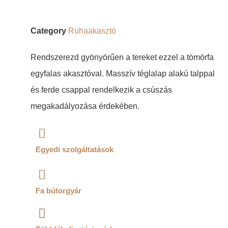
Category
Ruhaakasztó
Rendszerezd gyönyörűen a tereket ezzel a tömörfa
egyfalas akasztóval. Masszív téglalap alakú talppal
és ferde csappal rendelkezik a csúszás
megakadályozása érdekében.
Egyedi szolgáltatások
Fa bútorgyár