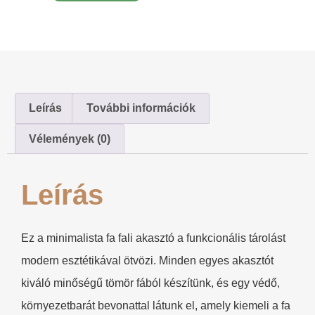
Leírás
További információk
Vélemények (0)
Leírás
Ez a minimalista fa fali akasztó a funkcionális tárolást
modern esztétikával ötvözi. Minden egyes akasztót
kiváló minőségű tömör fából készítünk, és egy védő,
környezetbarát bevonattal látunk el, amely kiemeli a fa