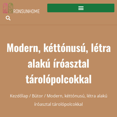
Modern, kéttónusú, létra
alakú íróasztal
tárolópolcokkal
Kezdőlap
/
Bútor
/ Modern, kéttónusú, létra alakú
íróasztal tárolópolcokkal