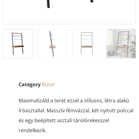
Category
Bútor
Maximalizáld a teret ezzel a stílusos, létra alakú
íróasztallal. Masszív fémvázzal, két nyitott polccal
és egy beépített asztali tárolórekesszel
rendelkezik.