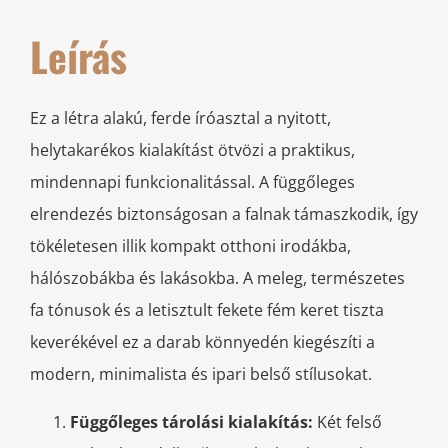
Leírás
Ez a létra alakú, ferde íróasztal a nyitott,
helytakarékos kialakítást ötvözi a praktikus,
mindennapi funkcionalitással. A függőleges
elrendezés biztonságosan a falnak támaszkodik, így
tökéletesen illik kompakt otthoni irodákba,
hálószobákba és lakásokba. A meleg, természetes
fa tónusok és a letisztult fekete fém keret tiszta
keverékével ez a darab könnyedén kiegészíti a
modern, minimalista és ipari belső stílusokat.
Függőleges tárolási kialakítás:
Két felső