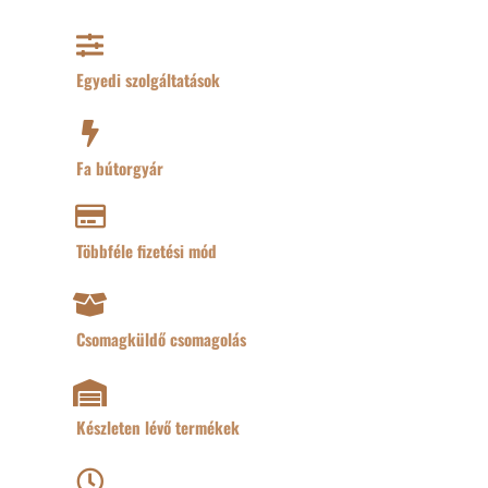
Egyedi szolgáltatások
Fa bútorgyár
Többféle fizetési mód
Csomagküldő csomagolás
Készleten lévő termékek