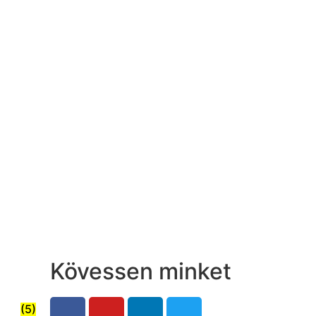
Kövessen minket
(5)