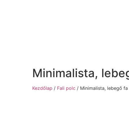
Minimalista, lebeg
Kezdőlap
/
Fali polc
/ Minimalista, lebegő fa 