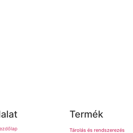
lalat
Termék
ezdőlap
Tárolás és rendszerezés