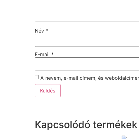
Név
*
E-mail
*
A nevem, e-mail címem, és weboldalcím
Kapcsolódó termékek