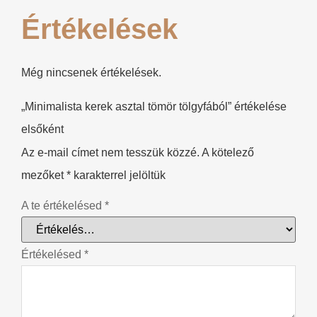
Értékelések
Még nincsenek értékelések.
„Minimalista kerek asztal tömör tölgyfából” értékelése
elsőként
Az e-mail címet nem tesszük közzé.
A kötelező
mezőket
*
karakterrel jelöltük
A te értékelésed
*
Értékelésed
*