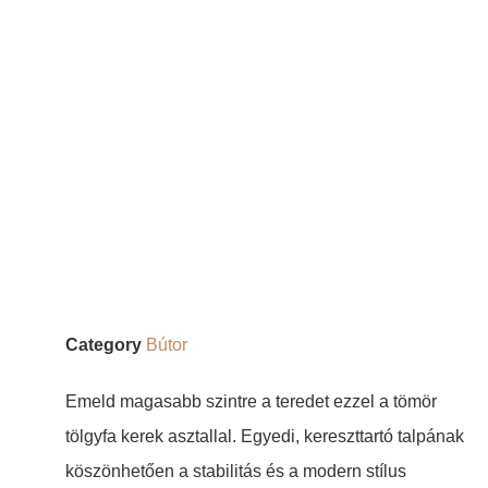
Category
Bútor
Emeld magasabb szintre a teredet ezzel a tömör
tölgyfa kerek asztallal. Egyedi, kereszttartó talpának
köszönhetően a stabilitás és a modern stílus