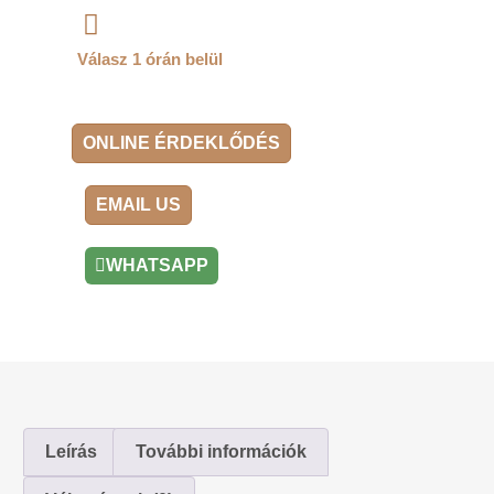
Válasz 1 órán belül
ONLINE ÉRDEKLŐDÉS
EMAIL US
WHATSAPP
Leírás
További információk