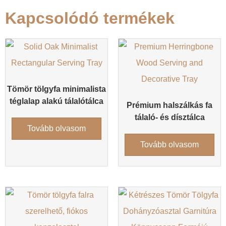
Kapcsolódó termékek
Tömör tölgyfa minimalista
téglalap alakú tálalótálca
Prémium halszálkás fa
tálaló- és dísztálca
Tovább olvasom
Tovább olvasom