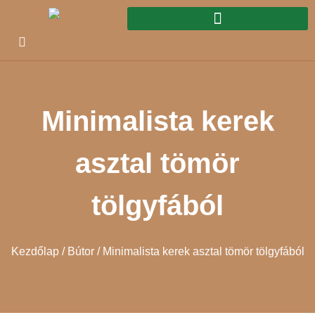
Minimalista kerek
asztal tömör
tölgyfából
Kezdőlap
/
Bútor
/ Minimalista kerek asztal tömör tölgyfából