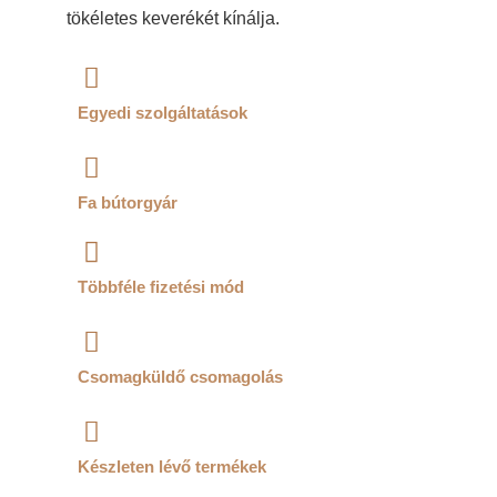
tökéletes keverékét kínálja.
Egyedi szolgáltatások
Fa bútorgyár
Többféle fizetési mód
Csomagküldő csomagolás
Készleten lévő termékek