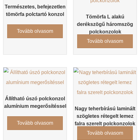
Természetes, befejezetlen
tömörfa polctartó konzol
Tömörfa L alakú
derékszögű háromszög
Tovább olvasom
polckonzolok
Tovább olvasom
Állítható úszó polckonzol
alumínium megerősítéssel
Nagy teherbírású laminált
szögletes rétegelt lemez
Tovább olvasom
falra szerelt polckonzolok
Tovább olvasom