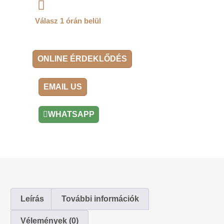
Válasz 1 órán belül
ONLINE ÉRDEKLŐDÉS
EMAIL US
WHATSAPP
Leírás
További információk
Vélemények (0)