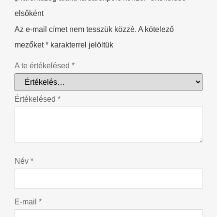
elsőként
Az e-mail címet nem tesszük közzé.
A kötelező
mezőket
*
karakterrel jelöltük
A te értékelésed
*
Értékelésed
*
Név
*
E-mail
*