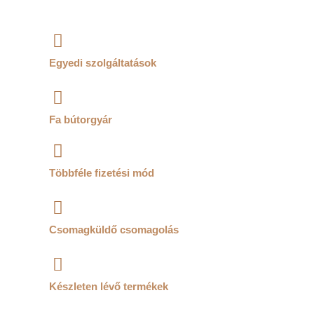
Egyedi szolgáltatások
Fa bútorgyár
Többféle fizetési mód
Csomagküldő csomagolás
Készleten lévő termékek