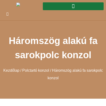
Háromszög alakú fa
sarokpolc konzol
Kezdőlap
/
Polctartó konzol
/ Háromszög alakú fa sarokpolc
konzol