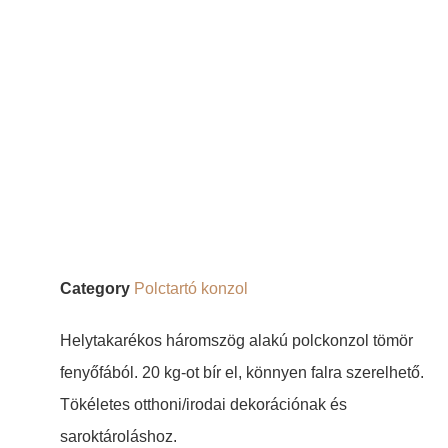
Category
Polctartó konzol
Helytakarékos háromszög alakú polckonzol tömör
fenyőfából. 20 kg-ot bír el, könnyen falra szerelhető.
Tökéletes otthoni/irodai dekorációnak és
saroktároláshoz.