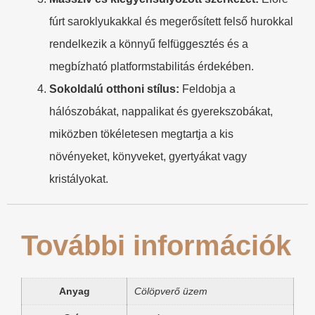
fúrt saroklyukakkal és megerősített felső hurokkal
rendelkezik a könnyű felfüggesztés és a
megbízható platformstabilitás érdekében.
Sokoldalú otthoni stílus:
Feldobja a
hálószobákat, nappalikat és gyerekszobákat,
miközben tökéletesen megtartja a kis
növényeket, könyveket, gyertyákat vagy
kristályokat.
További információk
Anyag
Cölöpverő üzem