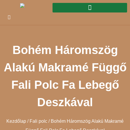
Bohém Háromszög
Alakú Makramé Függő
Fali Polc Fa Lebegő
Deszkával
Kezdőlap
/
Fali polc
/ Bohém Háromszög Alakú Makramé