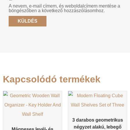
A nevem, e-mail címem, és weboldalcímem mentése a
böngészőben a következő hozzászólásomhoz.
Kapcsolódó termékek
3 darabos geometrikus
négyzet alakú, lebegő
Mágneses levél- és