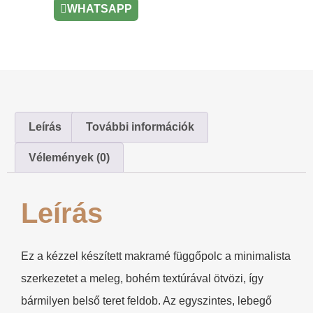
WHATSAPP
Leírás
További információk
Vélemények (0)
Leírás
Ez a kézzel készített makramé függőpolc a minimalista
szerkezetet a meleg, bohém textúrával ötvözi, így
bármilyen belső teret feldob. Az egyszintes, lebegő