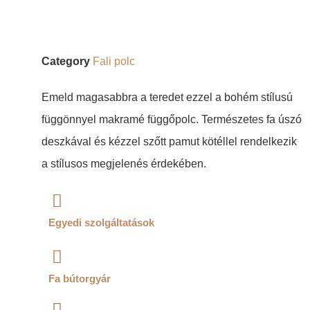
Category
Fali polc
Emeld magasabbra a teredet ezzel a bohém stílusú
függönnyel makramé függőpolc. Természetes fa úszó
deszkával és kézzel szőtt pamut kötéllel rendelkezik
a stílusos megjelenés érdekében.
Egyedi szolgáltatások
Fa bútorgyár