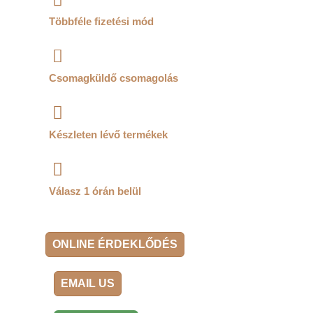
Többféle fizetési mód
Csomagküldő csomagolás
Készleten lévő termékek
Válasz 1 órán belül
ONLINE ÉRDEKLŐDÉS
EMAIL US