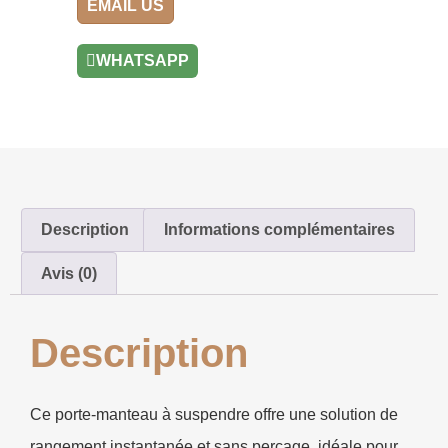
EMAIL US
WHATSAPP
Description
Informations complémentaires
Avis (0)
Description
Ce porte-manteau à suspendre offre une solution de
rangement instantanée et sans perçage, idéale pour