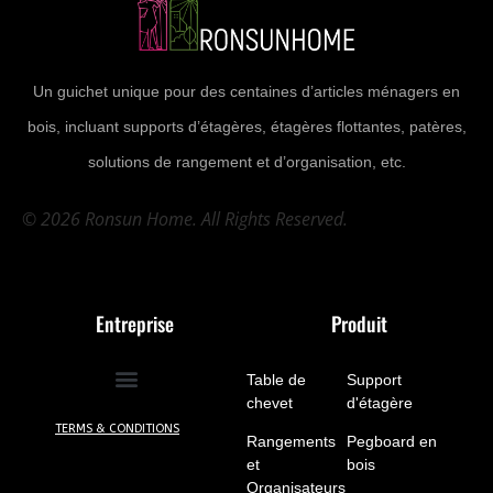
Un guichet unique pour des centaines d’articles ménagers en
bois, incluant supports d’étagères, étagères flottantes, patères,
solutions de rangement et d’organisation, etc.
© 2026 Ronsun Home. All Rights Reserved.
Entreprise
Produit
Table de
Support
chevet
(10)
d'étagère
(7)
TERMS & CONDITIONS
Rangements
Pegboard en
et
bois
(5)
Organisateurs