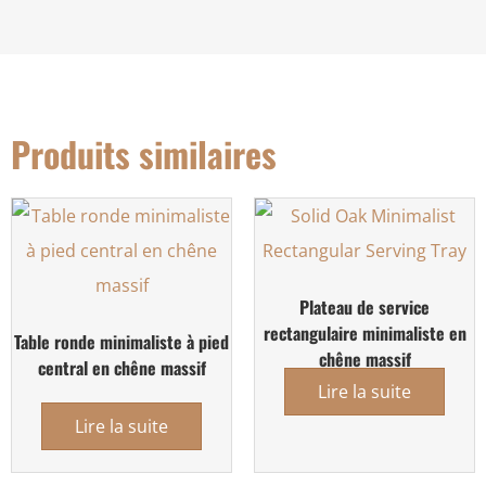
Produits similaires
Plateau de service
rectangulaire minimaliste en
Table ronde minimaliste à pied
chêne massif
central en chêne massif
Lire la suite
Lire la suite