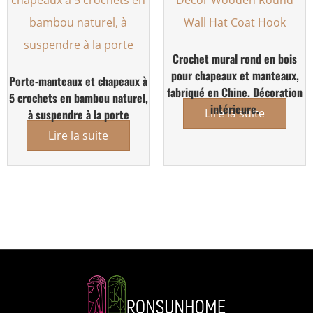
Crochet mural rond en bois
pour chapeaux et manteaux,
Porte-manteaux et chapeaux à
fabriqué en Chine. Décoration
5 crochets en bambou naturel,
intérieure.
Lire la suite
à suspendre à la porte
Lire la suite