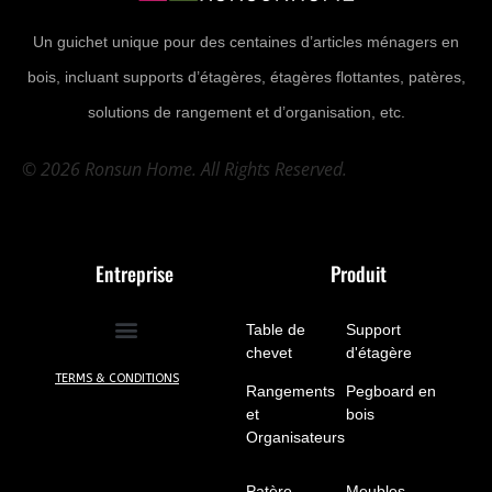
Un guichet unique pour des centaines d’articles ménagers en
bois, incluant supports d’étagères, étagères flottantes, patères,
solutions de rangement et d’organisation, etc.
© 2026 Ronsun Home. All Rights Reserved.
Entreprise
Produit
Table de
Support
chevet
(10)
d'étagère
(7)
TERMS & CONDITIONS
Rangements
Pegboard en
et
bois
(5)
Organisateurs
(5)
Patère
(8)
Meubles
(24)