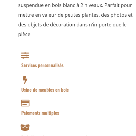
suspendue en bois blanc à 2 niveaux. Parfait pour
mettre en valeur de petites plantes, des photos et
des objets de décoration dans n’importe quelle
pièce.
Services personnalisés
Usine de meubles en bois
Paiements multiples