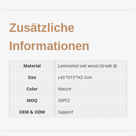
Zusätzliche
Informationen
Material
Laminated oak wood (Grade B)
Size
L45*D15*H2.5cm
Color
Nature
MOQ
50PCS
OEM & ODM
Support