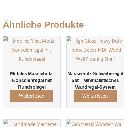
Ähnliche Produkte
Mobiles Massivholz-
Massivholz Schweberegal
Konsolenregal mit
Set – Minimalistisches
Rundspiegel
Wandregal-System
Weiterlesen
Weiterlesen