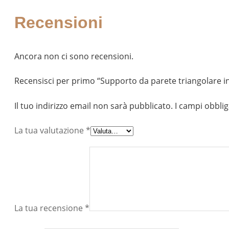
Recensioni
Ancora non ci sono recensioni.
Recensisci per primo “Supporto da parete triangolare in le
Il tuo indirizzo email non sarà pubblicato.
I campi obbli
La tua valutazione
*
La tua recensione
*