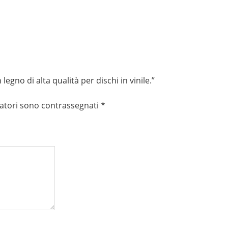
gno di alta qualità per dischi in vinile.”
gatori sono contrassegnati
*