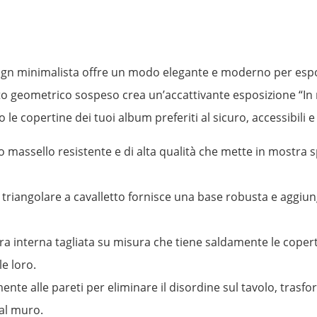
gn minimalista offre un modo elegante e moderno per esporre
to geometrico sospeso crea un’accattivante esposizione “In 
e copertine dei tuoi album preferiti al sicuro, accessibili 
o massello resistente e di alta qualità che mette in mostra
 triangolare a cavalletto fornisce una base robusta e aggi
a interna tagliata su misura che tiene saldamente le copert
le loro.
ente alle pareti per eliminare il disordine sul tavolo, trasfo
 al muro.