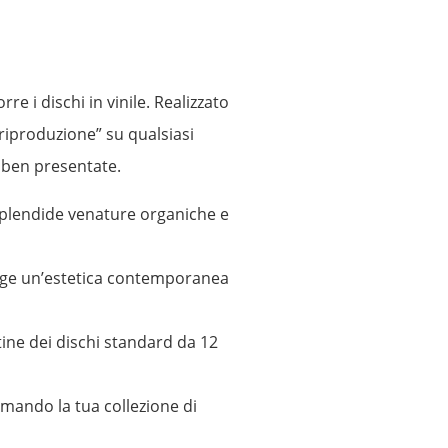
 i dischi in vinile. Realizzato
riproduzione” su qualsiasi
e ben presentate.
 splendide venature organiche e
unge un’estetica contemporanea
ine dei dischi standard da 12
rmando la tua collezione di