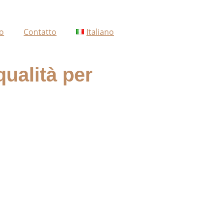
o
Contatto
Italiano
qualità per