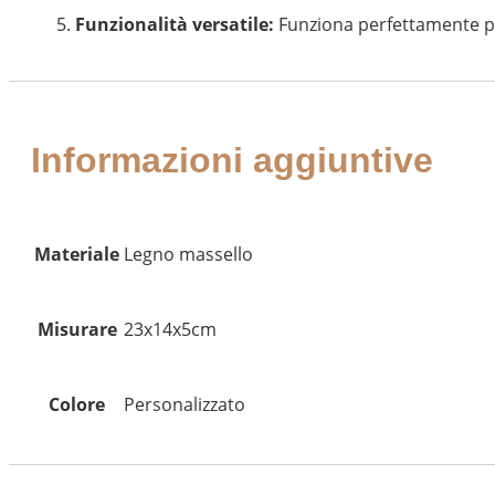
Funzionalità versatile:
Funziona perfettamente per e
Informazioni aggiuntive
Materiale
Legno massello
Misurare
23x14x5cm
Colore
Personalizzato