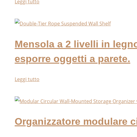
Leggi tutto
Mensola a 2 livelli in leg
esporre oggetti a parete.
Leggi tutto
Organizzatore modulare cir