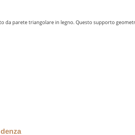
to da parete triangolare in legno. Questo supporto geometr
ndenza