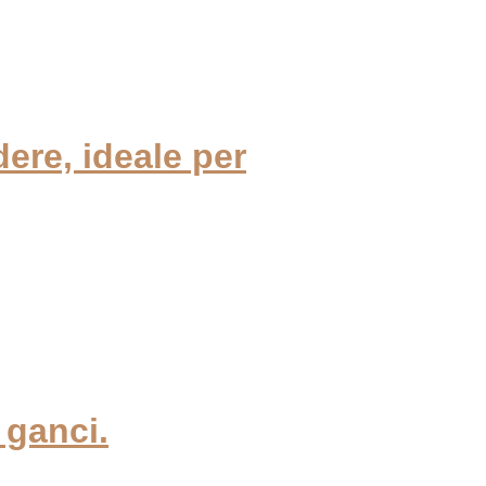
ere, ideale per
 ganci.