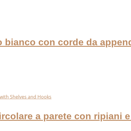
no bianco con corde da append
colare a parete con ripiani e