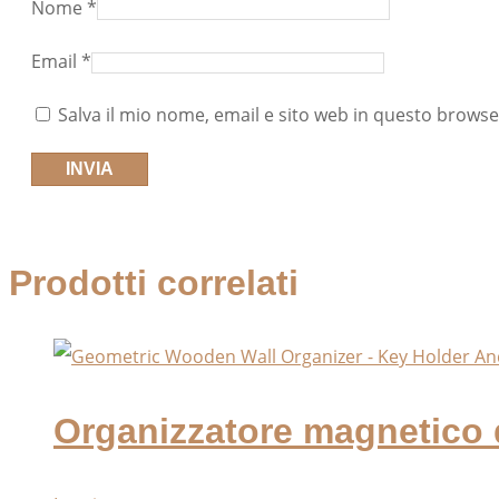
Nome
*
Email
*
Salva il mio nome, email e sito web in questo brows
Prodotti correlati
Organizzatore magnetico d