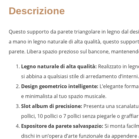
Descrizione
Questo supporto da parete triangolare in legno dal desi
a mano in legno naturale di alta qualità, questo suppor
parete. Libera spazio prezioso sul bancone, mantenendo l
Legno naturale di alta qualità:
Realizzato in legn
si abbina a qualsiasi stile di arredamento d’interni.
Design geometrico intelligente:
L’elegante forma
e minimalista al tuo spazio musicale.
Slot album di precisione:
Presenta una scanalatur
pollici, 10 pollici o 7 pollici senza piegarle o graffiar
Espositore da parete salvaspazio:
Si monta facilm
dischi in un’opera d’arte funzionale da appendere