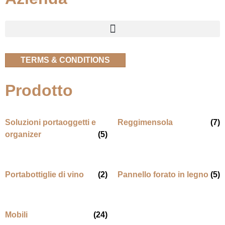
TERMS & CONDITIONS
Prodotto
Soluzioni portaoggetti e
Reggimensola
(7)
organizer
(5)
Portabottiglie di vino
(2)
Pannello forato in legno
(5)
Mobili
(24)