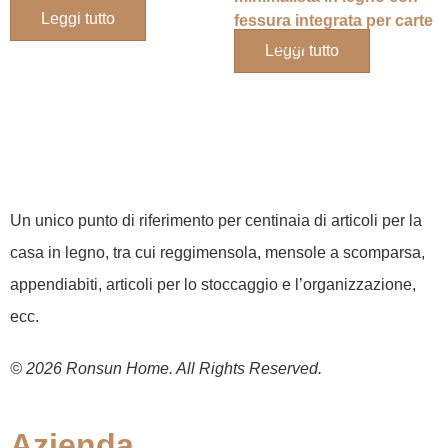
Leggi tutto
fessura integrata per carte
di credito.
Leggi tutto
Un unico punto di riferimento per centinaia di articoli per la
casa in legno, tra cui reggimensola, mensole a scomparsa,
appendiabiti, articoli per lo stoccaggio e l’organizzazione,
ecc.
© 2026 Ronsun Home. All Rights Reserved.
Azienda