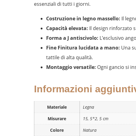
essenziali di tutti i giorni.
Costruzione in legno massello:
Il legn
Capacità elevata:
Il design rinforzato 
Forma a J antiscivolo:
L’esclusivo ango
Fine Finitura lucidata a mano:
Una sup
tattile di alta qualità.
Montaggio versatile:
Ogni gancio si in
Informazioni aggiunti
Materiale
Legna
Misurare
15, 5*2, 5 cm
Colore
Natura