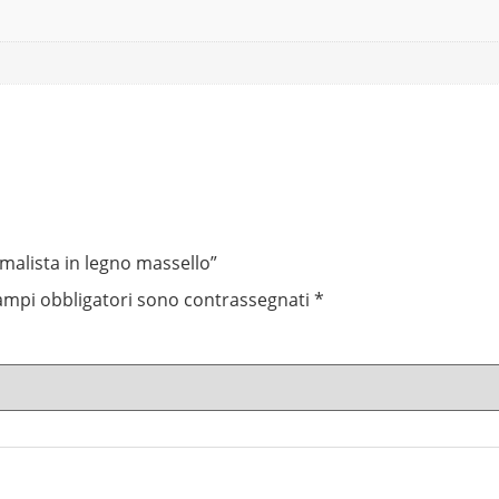
malista in legno massello”
campi obbligatori sono contrassegnati
*