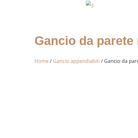
Gancio da parete 
Home
/
Gancio appendiabiti
/ Gancio da pare