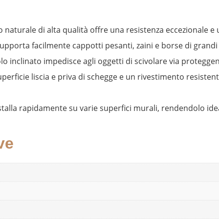
o naturale di alta qualità offre una resistenza eccezionale e
supporta facilmente cappotti pesanti, zaini e borse di grand
lo inclinato impedisce agli oggetti di scivolare via proteggen
erficie liscia e priva di schegge e un rivestimento resiste
stalla rapidamente su varie superfici murali, rendendolo idea
ve