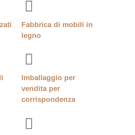
zati
Fabbrica di mobili in
legno
i
Imballaggio per
vendita per
corrispondenza