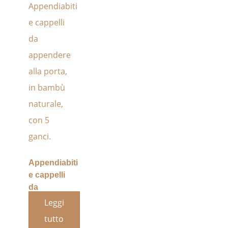
Appendiabiti
e cappelli
da
appendere
Leggi
alla porta,
tutto
in bambù