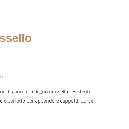
ssello
ti
uesti ganci a J in legno massello resistenti.
are e perfetto per appendere cappotti, borse