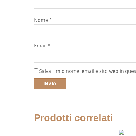
Nome
*
Email
*
Salva il mio nome, email e sito web in qu
Prodotti correlati