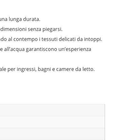
 una lunga durata.
i dimensioni senza piegarsi.
do al contempo i tessuti delicati da intoppi.
nte all’acqua garantiscono un’esperienza
le per ingressi, bagni e camere da letto.