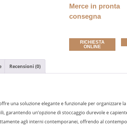
Merce in pronta
consegna
RICHIESTA
ONLINE
e
Recensioni (0)
offre una soluzione elegante e funzionale per organizzare l
ili, garantendo un’opzione di stoccaggio durevole e capient
fettamente agli interni contemporanei, offrendo al contempo