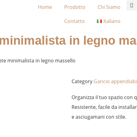
Home
Prodotto
Chi Siamo
Contatto
Italiano
minimalista in legno ma
te minimalista in legno massello
Category
Gancio appendiabi
Organizza il tuo spazio con q
Resistente, facile da install
e asciugamani con stile.