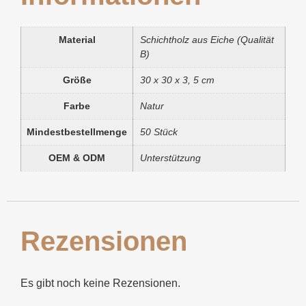
Material
Schichtholz aus Eiche (Qualität
B)
Größe
30 x 30 x 3, 5 cm
Farbe
Natur
Mindestbestellmenge
50 Stück
OEM & ODM
Unterstützung
Rezensionen
Es gibt noch keine Rezensionen.