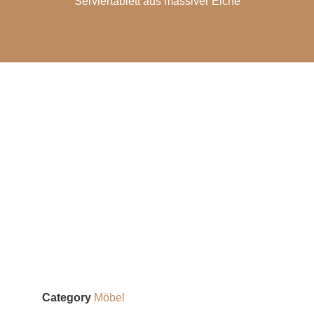
Serviertablett aus massiver Eiche
Category
Möbel