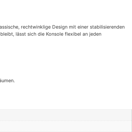
ssische, rechtwinklige Design mit einer stabilisierenden
eibt, lässt sich die Konsole flexibel an jeden
räumen.