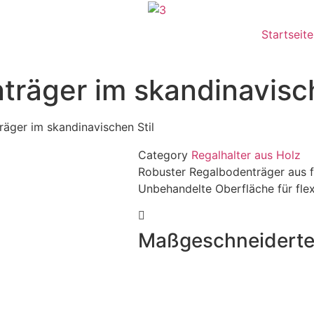
Startseite
räger im skandinavisch
äger im skandinavischen Stil
Category
Regalhalter aus Holz
Robuster Regalbodenträger aus f
Unbehandelte Oberfläche für fle
Maßgeschneiderte