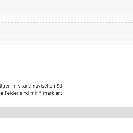
äger im skandinavischen Stil“
he Felder sind mit
*
markiert