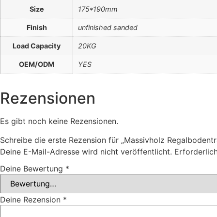
Size
175*190mm
Finish
unfinished sanded
Load Capacity
20KG
OEM/ODM
YES
Rezensionen
Es gibt noch keine Rezensionen.
Schreibe die erste Rezension für „Massivholz Regalbodentr
Deine E-Mail-Adresse wird nicht veröffentlicht.
Erforderlic
Deine Bewertung
*
Deine Rezension
*