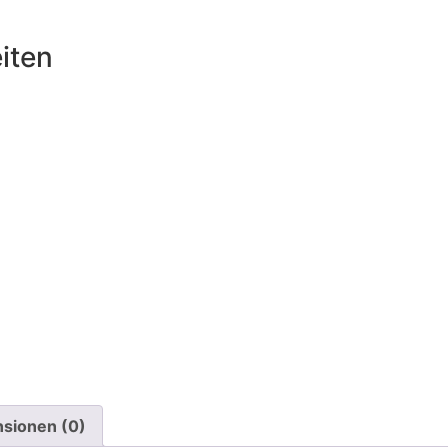
iten
sionen (0)