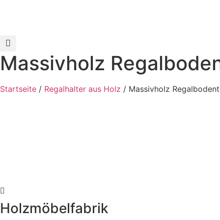
Zum
Inhalt
wechseln
Massivholz Regalbodent
Startseite
/
Regalhalter aus Holz
/ Massivholz Regalbodentr
Holzmöbelfabrik