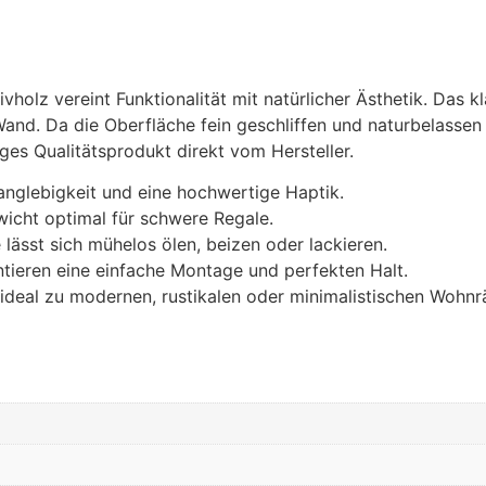
lz vereint Funktionalität mit natürlicher Ästhetik. Das kla
and. Da die Oberfläche fein geschliffen und naturbelassen bl
tiges Qualitätsprodukt direkt vom Hersteller.
Langlebigkeit und eine hochwertige Haptik.
ewicht optimal für schwere Regale.
lässt sich mühelos ölen, beizen oder lackieren.
ntieren eine einfache Montage und perfekten Halt.
 ideal zu modernen, rustikalen oder minimalistischen Wohn