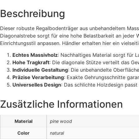
Beschreibung
Dieser robuste Regalbodenträger aus unbehandeltem Massivho
Diagonalstrebe sorgt für eine hohe Belastbarkeit an jeder W
Einrichtungsstil anpassen. Händler erhalten hier ein vielsei
Echtes Massivholz
: Nachhaltiges Material sorgt für 
Hohe Tragkraft
: Die diagonale Stütze verteilt das G
Individuelle Gestaltung
: Die unbehandelte Oberfläche 
Präzise Verarbeitung
: Exakte Gehrungsschnitte gara
Universelles Design
: Das schlichte Holzdesign passt
Zusätzliche Informationen
Material
pine wood
Color
natural