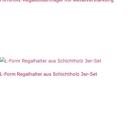
Weiterlesen
L-Form Regalhalter aus Schichtholz 3er-Set
Weiterlesen