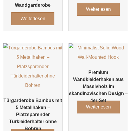
Wandgarderobe
Weiterlesen
Weiterlesen
Premium
Wandkleiderhaken aus
Massivholz im
skandinavischen Design –
Türgarderobe Bambus mit
4er-Set
Weiterlesen
5 Metallhaken –
Platzsparender
Türkleiderhalter ohne
Bohren