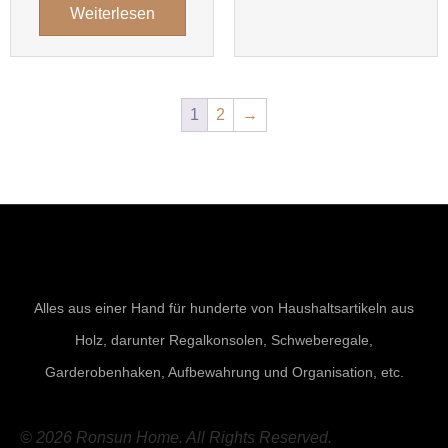
Weiterlesen
1
2
→
Alles aus einer Hand für hunderte von Haushaltsartikeln aus
Holz, darunter Regalkonsolen, Schweberegale,
Garderobenhaken, Aufbewahrung und Organisation, etc.
© 2026 Ronsun Home. All Rights Reserved.