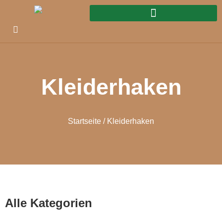
Kleiderhaken
Startseite
/ Kleiderhaken
Alle Kategorien