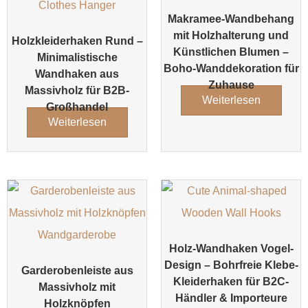
Makramee-Wandbehang
mit Holzhalterung und
Holzkleiderhaken Rund –
Künstlichen Blumen –
Minimalistische
Boho-Wanddekoration für
Wandhaken aus
Zuhause
Massivholz für B2B-
Weiterlesen
Großhandel
Weiterlesen
Holz-Wandhaken Vogel-
Design – Bohrfreie Klebe-
Garderobenleiste aus
Kleiderhaken für B2C-
Massivholz mit
Händler & Importeure
Holzknöpfen